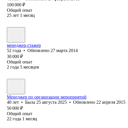
100 000
₽
Общий опыт
25
лет
1
месяц
менеджер-стажер
52
года
•
Обновлено
27 марта 2014
30 000
₽
Общий опыт
2
года
5
месяцев
Менеджер по организации мероприятий
40
лет
•
Была
25 августа 2025
•
Обновлено
22 апреля 2015
50 000
₽
Общий опыт
22
года
1
месяц