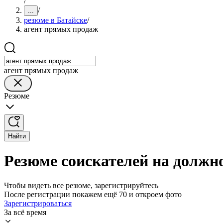
/
/
...
резюме в Батайске
/
агент прямых продаж
агент прямых продаж
Резюме
Найти
Резюме соискателей на должн
Чтобы видеть все резюме, зарегистрируйтесь
После регистрации покажем ещё 70 и откроем фото
Зарегистрироваться
За всё время