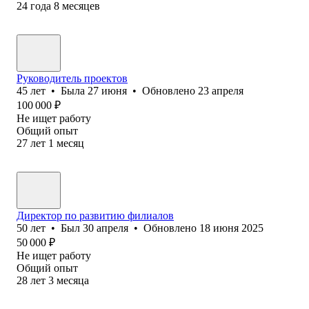
24
года
8
месяцев
Руководитель проектов
45
лет
•
Была
27 июня
•
Обновлено
23 апреля
100 000
₽
Не ищет работу
Общий опыт
27
лет
1
месяц
Директор по развитию филиалов
50
лет
•
Был
30 апреля
•
Обновлено
18 июня 2025
50 000
₽
Не ищет работу
Общий опыт
28
лет
3
месяца