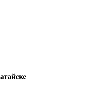
атайске