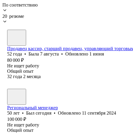
По соответствию
20 резюме
Продавец кассир, старший продавец, управляющий торговым
52
года
•
Была
7 августа
•
Обновлено
1 июня
80 000
₽
Не ищет работу
Общий опыт
32
года
2
месяца
Региональный менеджер
50
лет
•
Был
сегодня
•
Обновлено
11 сентября 2024
100 000
₽
Не ищет работу
Общий опыт