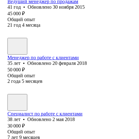
Ведущий менеджер по продажам
41
год
•
Обновлено
30 ноября 2015
45 000
₽
Общий опыт
21
год
4
месяца
Менеджер по работе с клиентами
35
лет
•
Обновлено
20 февраля 2018
50 000
₽
Общий опыт
2
года
5
месяцев
Специалист по работе с клиентами
38
лет
•
Обновлено
2 мая 2018
30 000
₽
Общий опыт
7
лет
9
месяцев