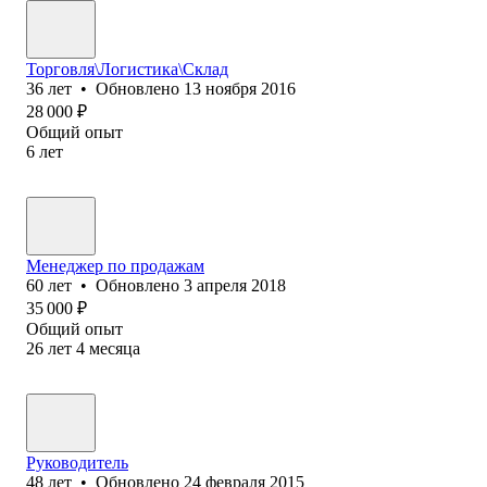
Торговля\Логистика\Склад
36
лет
•
Обновлено
13 ноября 2016
28 000
₽
Общий опыт
6
лет
Менеджер по продажам
60
лет
•
Обновлено
3 апреля 2018
35 000
₽
Общий опыт
26
лет
4
месяца
Руководитель
48
лет
•
Обновлено
24 февраля 2015