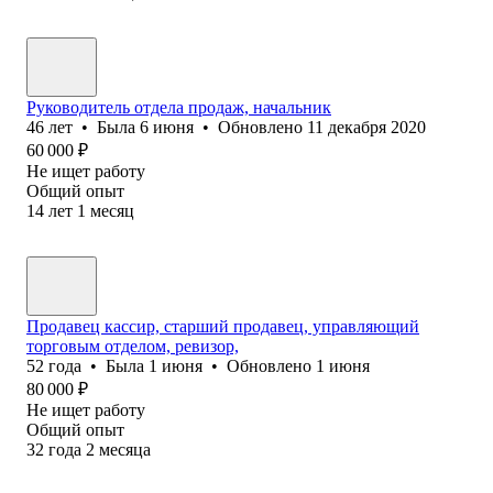
Руководитель отдела продаж, начальник
46
лет
•
Была
6 июня
•
Обновлено
11 декабря 2020
60 000
₽
Не ищет работу
Общий опыт
14
лет
1
месяц
Продавец кассир, старший продавец, управляющий
торговым отделом, ревизор,
52
года
•
Была
1 июня
•
Обновлено
1 июня
80 000
₽
Не ищет работу
Общий опыт
32
года
2
месяца