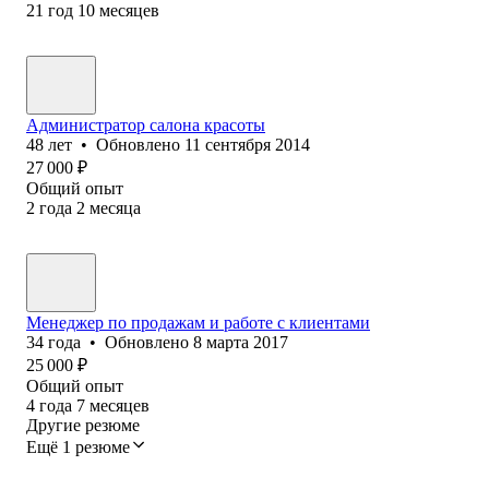
21
год
10
месяцев
Администратор салона красоты
48
лет
•
Обновлено
11 сентября 2014
27 000
₽
Общий опыт
2
года
2
месяца
Менеджер по продажам и работе с клиентами
34
года
•
Обновлено
8 марта 2017
25 000
₽
Общий опыт
4
года
7
месяцев
Другие резюме
Ещё 1 резюме