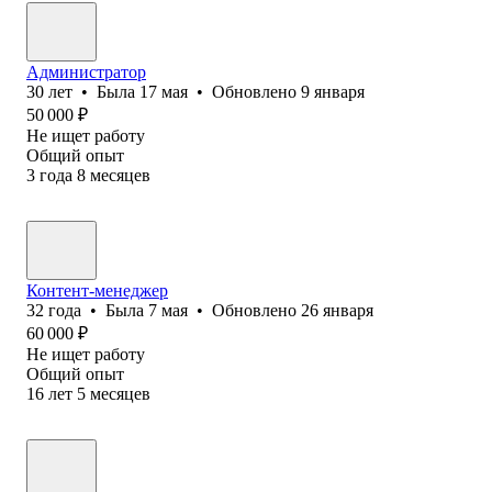
Администратор
30
лет
•
Была
17 мая
•
Обновлено
9 января
50 000
₽
Не ищет работу
Общий опыт
3
года
8
месяцев
Контент-менеджер
32
года
•
Была
7 мая
•
Обновлено
26 января
60 000
₽
Не ищет работу
Общий опыт
16
лет
5
месяцев