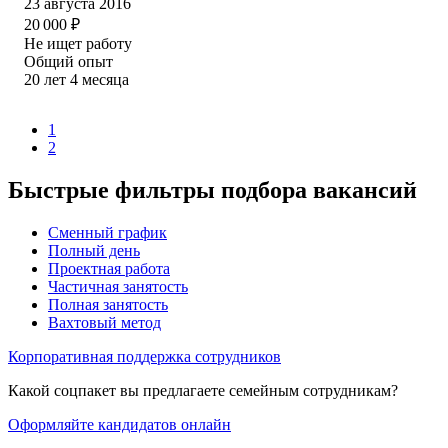
23 августа 2016
20 000
₽
Не ищет работу
Общий опыт
20
лет
4
месяца
1
2
Быстрые фильтры подбора вакансий
Сменный график
Полный день
Проектная работа
Частичная занятость
Полная занятость
Вахтовый метод
Корпоративная поддержка сотрудников
Какой соцпакет вы предлагаете семейным сотрудникам?
Оформляйте кандидатов онлайн