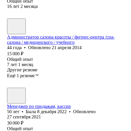
Общий опыт
16
лет
2
месяца
Администратор салона красоты / фитнес-центра /спа-
салона / медицинского / учебного
44
года
•
Обновлено
21 апреля 2014
15 000
₽
Общий опыт
7
лет
1
месяц
Другие резюме
Ещё 1 резюме
Менеджер по продажам, кассир
50
лет
•
Была
8 декабря 2022
•
Обновлено
27 сентября 2021
30 000
₽
Общий опыт