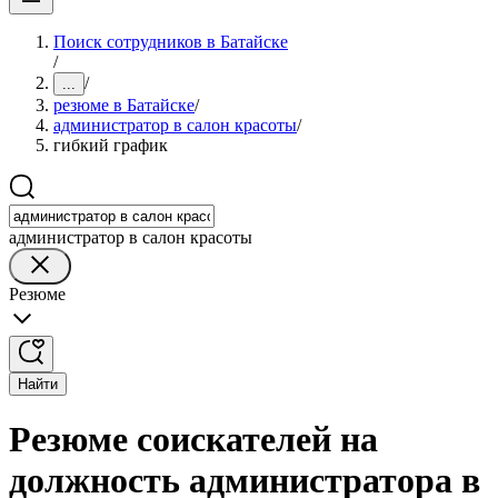
Поиск сотрудников в Батайске
/
/
...
резюме в Батайске
/
администратор в салон красоты
/
гибкий график
администратор в салон красоты
Резюме
Найти
Резюме соискателей на
должность администратора в