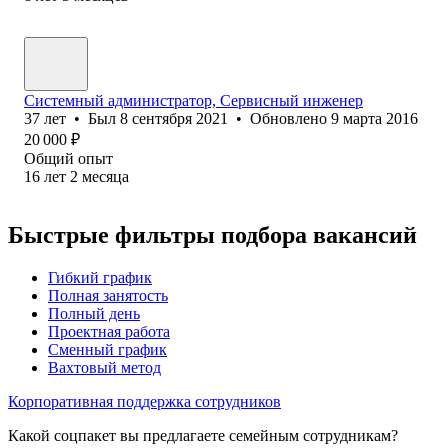
Системный администратор, Сервисный инженер
37
лет
•
Был
8 сентября 2021
•
Обновлено
9 марта 2016
20 000
₽
Общий опыт
16
лет
2
месяца
Быстрые фильтры подбора вакансий
Гибкий график
Полная занятость
Полный день
Проектная работа
Сменный график
Вахтовый метод
Корпоративная поддержка сотрудников
Какой соцпакет вы предлагаете семейным сотрудникам?