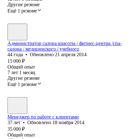
Другие резюме
Ещё 1 резюме
Администратор салона красоты / фитнес-центра /спа-
салона / медицинского / учебного
44
года
•
Обновлено
21 апреля 2014
15 000
₽
Общий опыт
7
лет
1
месяц
Другие резюме
Ещё 1 резюме
Менеджер по работе с клиентами
37
лет
•
Обновлено
18 ноября 2014
35 000
₽
Общий опыт