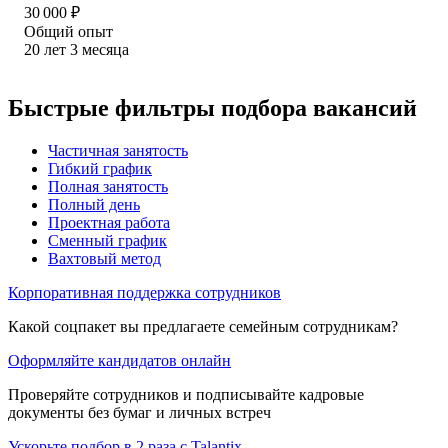
30 000
₽
Общий опыт
20
лет
3
месяца
Быстрые фильтры подбора вакансий
Частичная занятость
Гибкий график
Полная занятость
Полный день
Проектная работа
Сменный график
Вахтовый метод
Корпоративная поддержка сотрудников
Какой соцпакет вы предлагаете семейным сотрудникам?
Оформляйте кандидатов онлайн
Проверяйте сотрудников и подписывайте кадровые
документы без бумаг и личных встреч
Ускорьте подбор в 2 раза с Talantix