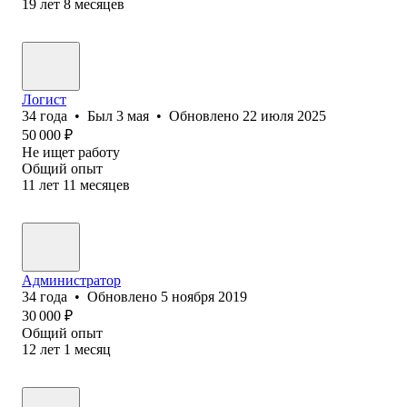
19
лет
8
месяцев
Логист
34
года
•
Был
3 мая
•
Обновлено
22 июля 2025
50 000
₽
Не ищет работу
Общий опыт
11
лет
11
месяцев
Администратор
34
года
•
Обновлено
5 ноября 2019
30 000
₽
Общий опыт
12
лет
1
месяц