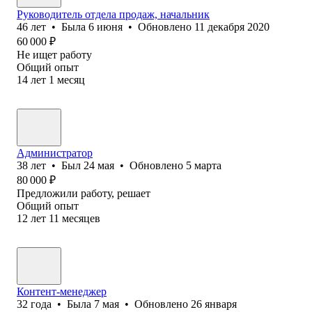
Руководитель отдела продаж, начальник
46
лет
•
Была
6 июня
•
Обновлено
11 декабря 2020
60 000
₽
Не ищет работу
Общий опыт
14
лет
1
месяц
Администратор
38
лет
•
Был
24 мая
•
Обновлено
5 марта
80 000
₽
Предложили работу, решает
Общий опыт
12
лет
11
месяцев
Контент-менеджер
32
года
•
Была
7 мая
•
Обновлено
26 января