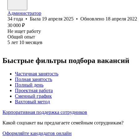
Администратор
34
года
•
Была
19 апреля 2025
•
Обновлено
18 апреля 2022
30 000
₽
Не ищет работу
Общий опыт
5
лет
10
месяцев
Быстрые фильтры подбора вакансий
Частичная занятость
Полная занятость
Полный день
Проектная работа
Сменный график
Вахтовый метод
Корпоративная поддержка сотрудников
Какой соцпакет вы предлагаете семейным сотрудникам?
Оформляйте кандидатов онлайн