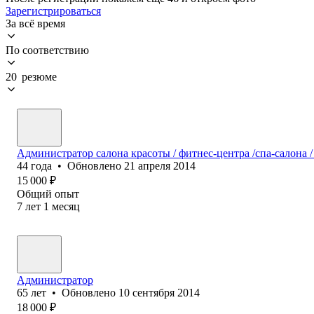
Зарегистрироваться
За всё время
По соответствию
20 резюме
Администратор салона красоты / фитнес-центра /спа-салона /
44
года
•
Обновлено
21 апреля 2014
15 000
₽
Общий опыт
7
лет
1
месяц
Администратор
65
лет
•
Обновлено
10 сентября 2014
18 000
₽