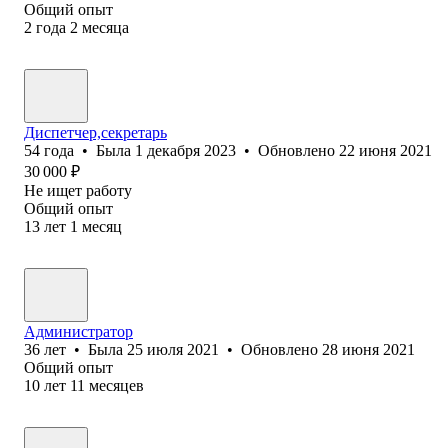
Общий опыт
2
года
2
месяца
Диспетчер,секретарь
54
года
•
Была
1 декабря 2023
•
Обновлено
22 июня 2021
30 000
₽
Не ищет работу
Общий опыт
13
лет
1
месяц
Администратор
36
лет
•
Была
25 июля 2021
•
Обновлено
28 июня 2021
Общий опыт
10
лет
11
месяцев