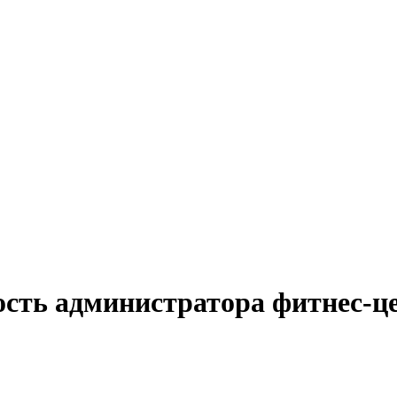
ость администратора фитнес-ц