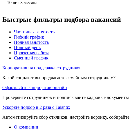
10
лет
3
месяца
Быстрые фильтры подбора вакансий
Частичная занятость
Гибкий график
Полная занятость
Полный день
Проектная работа
Сменный график
Корпоративная поддержка сотрудников
Какой соцпакет вы предлагаете семейным сотрудникам?
Оформляйте кандидатов онлайн
Проверяйте сотрудников и подписывайте кадровые документы 
Ускорьте подбор в 2 раза с Talantix
Автоматизируйте сбор откликов, настройте воронку, собирайте
О компании