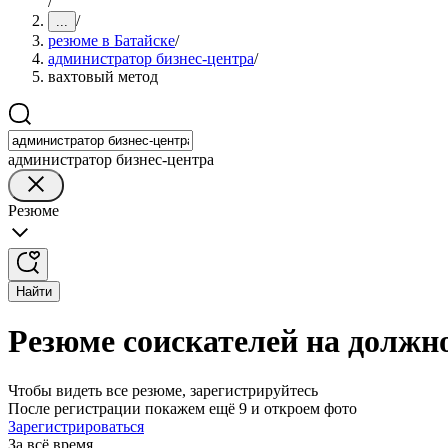
/
/
...
резюме в Батайске
/
администратор бизнес-центра
/
вахтовый метод
администратор бизнес-центра
Резюме
Найти
Резюме соискателей на должно
Чтобы видеть все резюме, зарегистрируйтесь
После регистрации покажем ещё 9 и откроем фото
Зарегистрироваться
За всё время