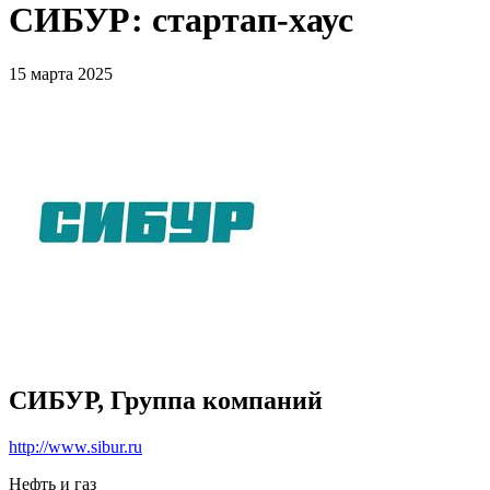
СИБУР: стартап-хаус
15 марта 2025
СИБУР, Группа компаний
http://www.sibur.ru
Нефть и газ