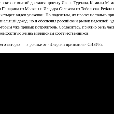
ельских симпатий достался проекту Ивана Турчана, Камилы Мам
 Панарина из Москвы и Ильдара Салахова из Тобольска. Ребята 
етырех видов упаковки. По подсчетам, их проект не только пр
нальный доход, но и обеспечил российский рынок надежной, у
которым уже привык потребитель. Согласитесь, приятно быть час
 комфортную жизнь миллионам соотечественников!
 его авторах — в ролике от «Энергии признания» СИБУРа.