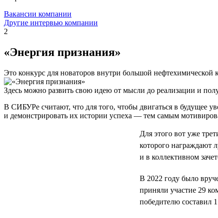
Вакансии компании
Другие интервью компании
2
«Энергия признания»
Это конкурс для новаторов внутри большой нефтехимической
Здесь можно развить свою идею от мысли до реализации и полу
В СИБУРе считают, что для того, чтобы двигаться в будущее
и демонстрировать их истории успеха — тем самым мотивироват
Для этого вот уже тре
которого награждают л
и в коллективном зачет
В 2022 году было вруче
приняли участие 29 ко
победителю составил 1