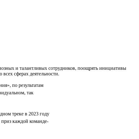
циозных и талантливых сотрудников, поощрять инициативы
 всех сферах деятельности.
ия», по результатам
видуальном, так
дном треке в 2023 году
й приз каждой команде-