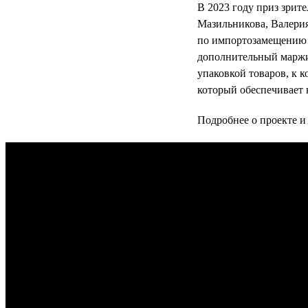
В 2023 году приз зрит
Мазильникова, Валерия
по импортозамещению ч
дополнительный маржи
упаковкой товаров, к 
который обеспечивает
Подробнее о проекте и