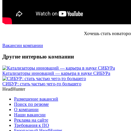
Хочешь стать новаторо
Вакансии компании
Другие интервью компании
Катализаторы инноваций — карьера в науке СИБУРа
СИБУР: стать частью чего-то большего
HeadHunter
Размещение вакансий
Поиск по резюме
О компании
Наши вакансии
Реклама на сайте
Требования к ПО
Безопасный HeadHunter