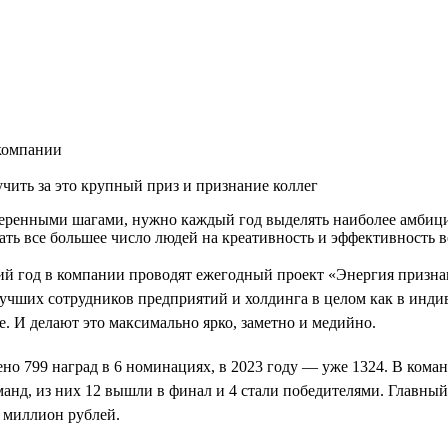
 компании
чить за это крупный приз и признание коллег
 уверенными шагами, нужно каждый год выделять наиболее амби
ь все большее число людей на креативность и эффективность во
тий год в компании проводят ежегодный проект «Энергия признан
учших сотрудников предприятий и холдинга в целом как в инди
е. И делают это максимально ярко, заметно и медийно.
но 799 наград в 6 номинациях, в 2023 году — уже 1324. В коман
манд, из них 12 вышли в финал и 4 стали победителями. Главны
 миллион рублей.