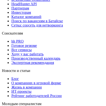
HeadHunter API
Партнерам
Инвесторам
Каталог компаний
Поиск по вакансиям в Батайске
Сетка: соцсеть для нетворкинга
Соискателям
hh PRO
Готовое резюме
Все сервисы
Хочу у вас работать
Производственный календарь
Экспертная рекомендация
Новости и статьи
Блог
О компаниях в игровой форме
Жизнь в компании
ИТ-проекты
Рейтинг работодателей России
Молодым специалистам