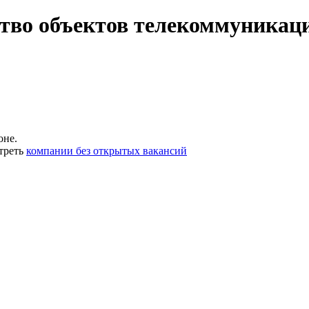
тво объектов телекоммуникаци
оне.
треть
компании без открытых вакансий