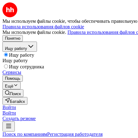
Мы используем файлы cookie, чтобы обеспечивать правильную р
Правила использования файлов cookie
Мы используем файлы cookie.
Правила использования файлов c
Понятно
Ищу работу
Ищу работу
Ищу работу
Ищу сотрудника
Сервисы
Помощь
Ещё
Поиск
Батайск
Войти
Войти
Создать резюме
Поиск по компаниям
Регистрация работодателя