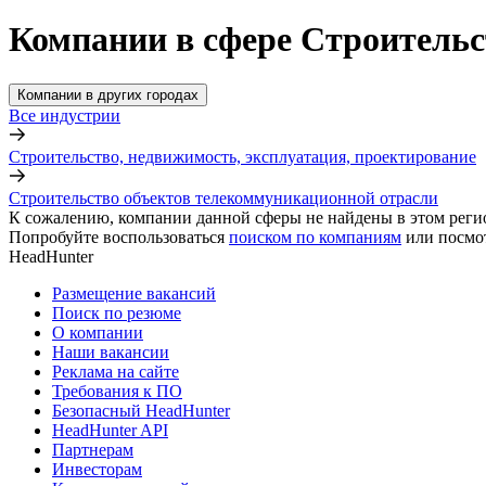
Компании в сфере Строительс
Компании в других городах
Все индустрии
Строительство, недвижимость, эксплуатация, проектирование
Строительство объектов телекоммуникационной отрасли
К сожалению, компании данной сферы не найдены в этом реги
Попробуйте воспользоваться
поиском по компаниям
или посмо
HeadHunter
Размещение вакансий
Поиск по резюме
О компании
Наши вакансии
Реклама на сайте
Требования к ПО
Безопасный HeadHunter
HeadHunter API
Партнерам
Инвесторам