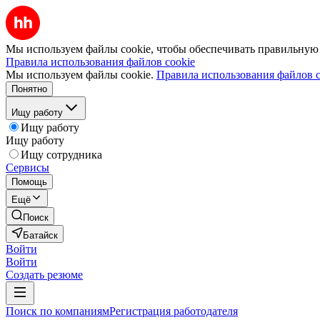
Мы используем файлы cookie, чтобы обеспечивать правильную р
Правила использования файлов cookie
Мы используем файлы cookie.
Правила использования файлов c
Понятно
Ищу работу
Ищу работу
Ищу работу
Ищу сотрудника
Сервисы
Помощь
Ещё
Поиск
Батайск
Войти
Войти
Создать резюме
Поиск по компаниям
Регистрация работодателя