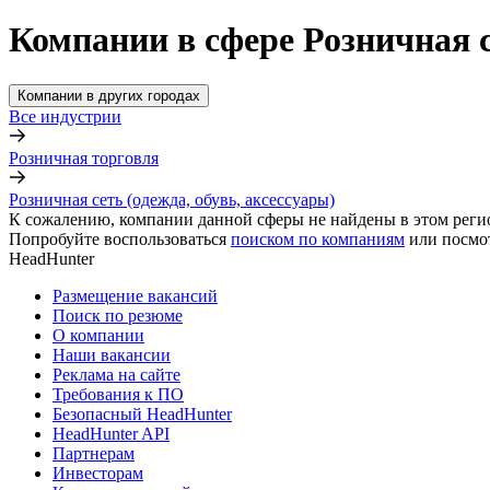
Компании в сфере Розничная се
Компании в других городах
Все индустрии
Розничная торговля
Розничная сеть (одежда, обувь, аксессуары)
К сожалению, компании данной сферы не найдены в этом реги
Попробуйте воспользоваться
поиском по компаниям
или посмо
HeadHunter
Размещение вакансий
Поиск по резюме
О компании
Наши вакансии
Реклама на сайте
Требования к ПО
Безопасный HeadHunter
HeadHunter API
Партнерам
Инвесторам