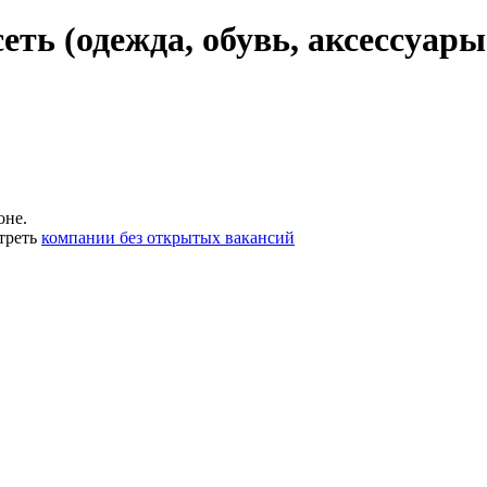
ть (одежда, обувь, аксессуары
оне.
треть
компании без открытых вакансий