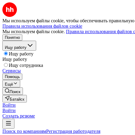
Мы используем файлы cookie, чтобы обеспечивать правильную р
Правила использования файлов cookie
Мы используем файлы cookie.
Правила использования файлов c
Понятно
Ищу работу
Ищу работу
Ищу работу
Ищу сотрудника
Сервисы
Помощь
Ещё
Поиск
Батайск
Войти
Войти
Создать резюме
Поиск по компаниям
Регистрация работодателя