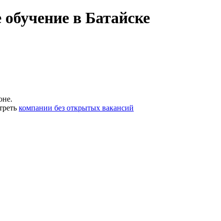
 обучение в Батайске
оне.
треть
компании без открытых вакансий