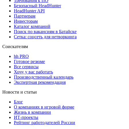
Требования к ПО
Безопасный HeadHunter
HeadHunter API
Партнерам
Инвесторам
Каталог компаний
Поиск по вакансиям в Батайске
Сетка: соцсеть для нетворкинга
Соискателям
hh PRO
Готовое резюме
Все сервисы
Хочу у вас работать
Производственный календарь
Экспертная рекомендация
Новости и статьи
Блог
О компаниях в игровой форме
Жизнь в компании
ИТ-проекты
Рейтинг работодателей России