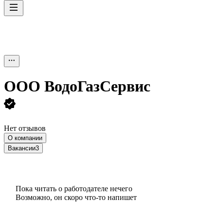
ООО
ВодоГазСервис
Нет отзывов
О компании
Вакансии
3
Пока читать о работодателе нечего
Возможно, он скоро что‑то напишет