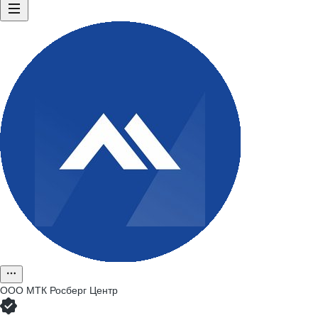
ООО
МТК Росберг Центр