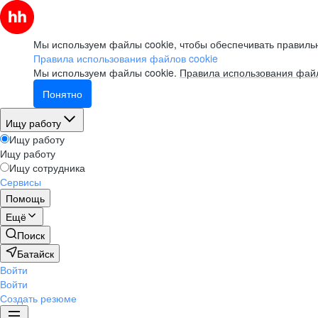
Мы используем файлы cookie, чтобы обеспечивать правильн
Правила использования файлов cookie
Мы используем файлы cookie.
Правила использования файл
Понятно
Ищу работу
Ищу работу
Ищу работу
Ищу сотрудника
Сервисы
Помощь
Ещё
Поиск
Батайск
Войти
Войти
Создать резюме