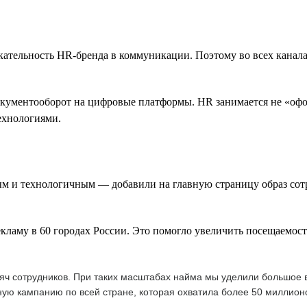
ательность HR-бренда в коммуникации. Поэтому во всех канал
кументооборот на цифровые платформы. HR занимается не «офор
технологиями.
ым и технологичным — добавили на главную страницу образ сот
му в 60 городах России. Это помогло увеличить посещаемость 
ысяч сотрудников. При таких масштабах найма мы уделили большое
ую кампанию по всей стране, которая охватила более 50 миллион