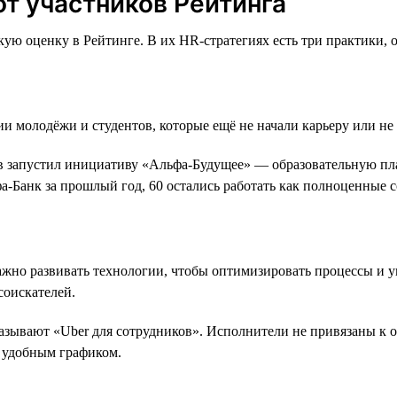
от участников Рейтинга
ую оценку в Рейтинге. В их HR-стратегиях есть три практики, 
ии молодёжи и студентов, которые ещё не начали карьеру или н
 запустил инициативу «Альфа-Будущее» — образовательную плат
фа-Банк за прошлый год, 60 остались работать как полноценные 
жно развивать технологии, чтобы оптимизировать процессы и у
соискателей.
называют «Uber для сотрудников». Исполнители не привязаны к 
е удобным графиком.