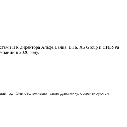
листами HR-директора Альфа-Банка, ВТБ, X5 Group и СИБУРа
мпании в 2026 году.
ждый год. Они отслеживают свою динамику, ориентируются