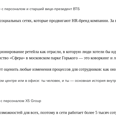
е с персоналом и старший вице-президент ВТБ
социальных сетях, которые продвигают HR-бренд компании. За г
ионирование ретейла как отрасли, в которую люди хотели бы ид
нство «Сфера» в московском парке Горького — это коворкинг и л
т оценить любые изменения процессов для сотрудников: как они
м центре или в офисе: ты человек, и ты — основная история внутр
 с персоналом Х5 Group
зможностей для всех, поэтому в сети работает более 5 тысяч со