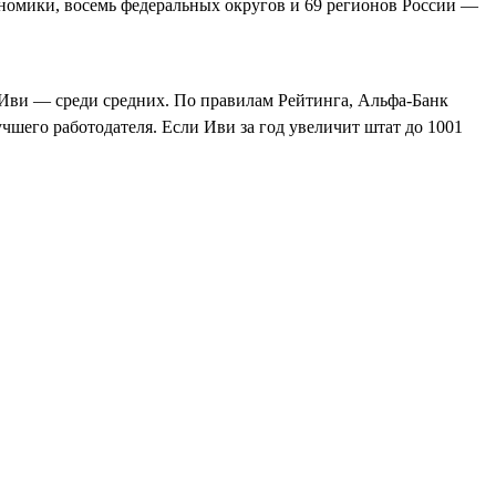
номики, восемь федеральных округов и 69 регионов России —
 Иви — среди средних. По правилам Рейтинга, Альфа‑Банк
учшего работодателя. Если Иви за год увеличит штат до 1001