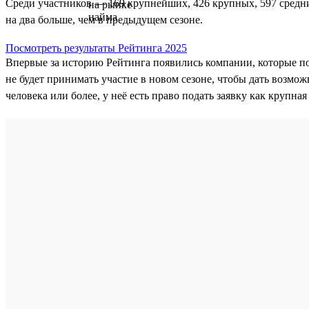
Среди участников — 169 крупнейших, 426 крупных, 597 средни
на два больше, чем в предыдущем сезоне.
Посмотреть результаты Рейтинга 2025
Впервые за историю Рейтинга появились компании, которые п
не будет принимать участие в новом сезоне, чтобы дать возмож
человека или более, у неё есть право подать заявку как крупна