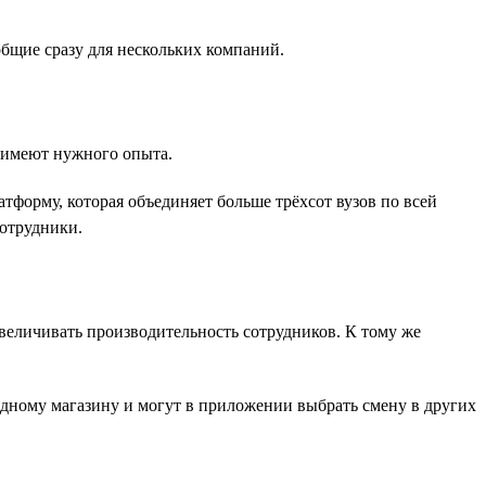
общие сразу для нескольких компаний.
е имеют нужного опыта.
форму, которая объединяет больше трёхсот вузов по всей
сотрудники.
величивать производительность сотрудников. К тому же
одному магазину и могут в приложении выбрать смену в других