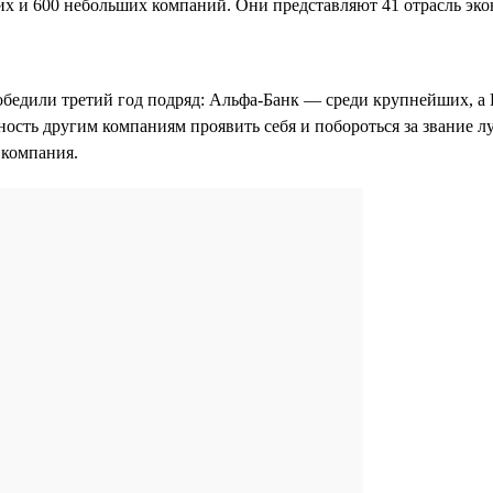
х и 600 небольших компаний. Они представляют 41 отрасль эко
обедили третий год подряд: Альфа-Банк — среди крупнейших, а
ность другим компаниям проявить себя и побороться за звание л
я компания.