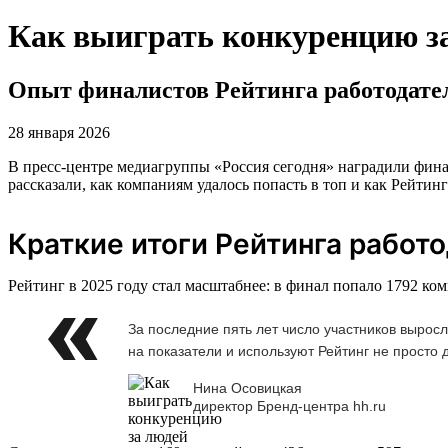
Как выиграть конкуренцию з
Опыт финалистов Рейтинга работодате
28 января 2026
В пресс-центре медиагруппы «Россия сегодня» наградили фина
рассказали, как компаниям удалось попасть в топ и как Рейтин
Краткие итоги Рейтинга работ
Рейтинг в 2025 году стал масштабнее: в финал попало 1792 ко
За последние пять лет число участников вырос
на показатели и используют Рейтинг не просто 
Нина Осовицкая
директор Бренд-центра hh.ru