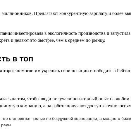
-миллионников. Предлагают конкурентную зарплату и более выг
ания инвестировала в экологичность производства и запустила
ета и делают это быстрее, чем в среднем по рынку.
ть в топ
торые помогли им укрепить свои позиции и победить в Рейтинге
лась на том, чтобы люди получали позитивный опыт на любом из
инутую компанию, а на работе получают доступ к технологиям 
т, что становятся частью не бездушной корпорации, а мощного би
ь рады