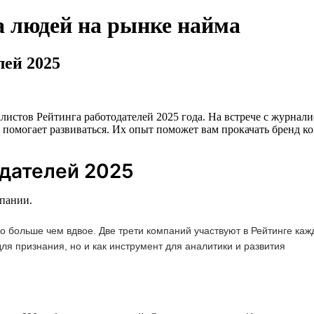
а людей на рынке найма
лей 2025
листов Рейтинга работодателей 2025 года. На встрече с журна
г помогает развиваться. Их опыт поможет вам прокачать бренд ко
одателей 2025
мпании.
ло больше чем вдвое. Две трети компаний участвуют в Рейтинге ка
для признания, но и как инструмент для аналитики и развития