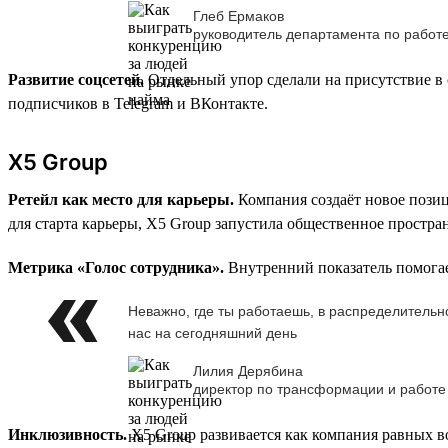
Глеб Ермаков
руководитель департамента по работ
Развитие соцсетей.
Отдельный упор сделали на присутствие в 
подписчиков в Telegram и ВКонтакте.
X5 Group
Ретейл как место для карьеры.
Компания создаёт новое позиц
для старта карьеры, X5 Group запустила общественное простра
Метрика «Голос сотрудника».
Внутренний показатель помогае
Неважно, где ты работаешь, в распределительно
нас на сегодняшний день
Лилия Дерябина
директор по трансформации и работе
Инклюзивность.
X5 Group развивается как компания равных во