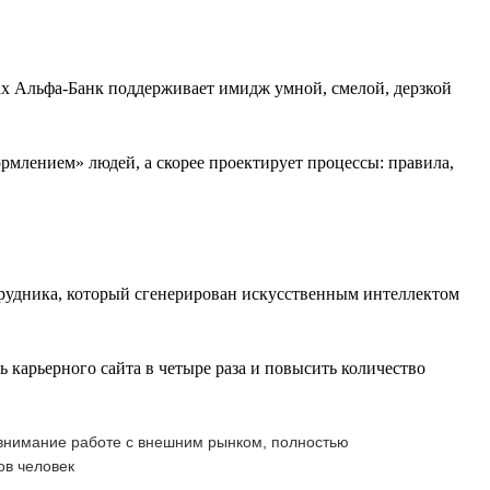
ах Альфа-Банк поддерживает имидж умной, смелой, дерзкой
млением» людей, а скорее проектирует процессы: правила,
рудника, который сгенерирован искусственным интеллектом
карьерного сайта в четыре раза и повысить количество
 внимание работе с внешним рынком, полностью
ов человек