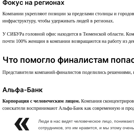
Фокус на регионах
Компании укрепляют позиции за пределами столицы и городов
инфраструктуру, чтобы удерживать людей в регионах.
У СИБУРа головной офис находится в Тюменской области. Комп
почти 100% женщин в компании возвращаются на работу из декр
Что помогло финалистам попас
Представители компаний-финалистов поделились решениями, ко
Альфа-Банк
Корпорация с человеческим лицом.
Компания сконцентрирова
соискатели воспринимают Альфа-Банк как современную и продв
Люди в нас видят человеческое лицо, понимаю
сотрудников, это им нравится, и мы этому очен