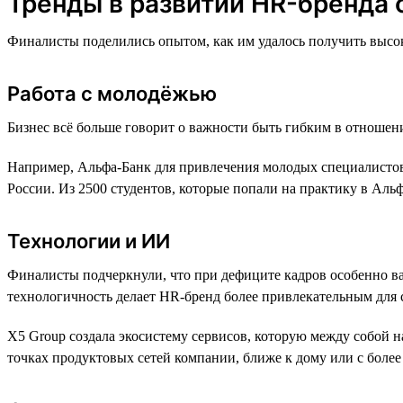
Тренды в развитии HR-бренда 
Финалисты поделились опытом, как им удалось получить высок
Работа с молодёжью
Бизнес всё больше говорит о важности быть гибким в отношен
Например, Альфа-Банк для привлечения молодых специалистов
России. Из 2500 студентов, которые попали на практику в Аль
Технологии и ИИ
Финалисты подчеркнули, что при дефиците кадров особенно ва
технологичность делает HR-бренд более привлекательным для 
X5 Group создала экосистему сервисов, которую между собой 
точках продуктовых сетей компании, ближе к дому или с боле