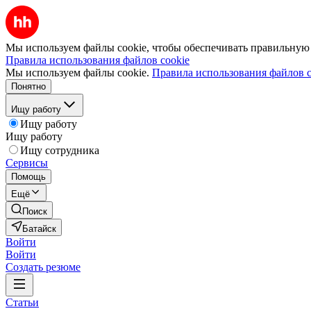
Мы используем файлы cookie, чтобы обеспечивать правильную р
Правила использования файлов cookie
Мы используем файлы cookie.
Правила использования файлов c
Понятно
Ищу работу
Ищу работу
Ищу работу
Ищу сотрудника
Сервисы
Помощь
Ещё
Поиск
Батайск
Войти
Войти
Создать резюме
Статьи