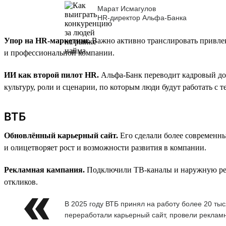
Марат Исмагулов
HR-директор Альфа-Банка
Упор на HR-маркетинг.
Важно активно транслировать привлек
и профессиональной компании.
ИИ как второй пилот HR.
Альфа-Банк переводит кадровый до
культуру, роли и сценарии, по которым люди будут работать с 
ВТБ
Обновлённый карьерный сайт.
Его сделали более современн
и олицетворяет рост и возможности развития в компании.
Рекламная кампания.
Подключили ТВ-каналы и наружную рекла
откликов.
В 2025 году ВТБ принял на работу более 20 т
переработали карьерный сайт, провели рекламн