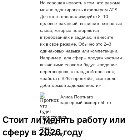
Но хорошая новость в том, что резюме
можно адаптировать к фильтрам ATS.
Для этого проанализируйте 8–10
целевых вакансий, выпишите ключевые
слова, которые повторяются
в требованиях и задачах, и внесите
их в своё резюме. Обычно это 2–3
одинаковых навыка или компетенции.
Например, для сферы продаж частыми
ключевыми словами будут: «ведение
переговоров», «холодный прозвон»,
«работа с B2B-воронкой», «контроль
дебиторской задолженности»
Алиса Портнаго
карьерный эксперт hh.ru
Стоит ли менять работу или
сферу в 2026 году