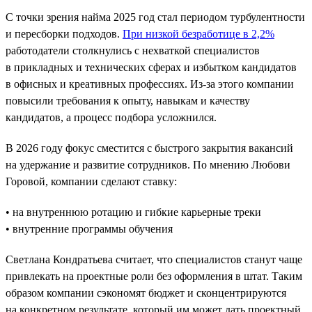
С точки зрения найма 2025 год стал периодом турбулентности
и пересборки подходов.
При низкой безработице в 2,2%
работодатели столкнулись с нехваткой специалистов
в прикладных и технических сферах и избытком кандидатов
в офисных и креативных профессиях. Из-за этого компании
повысили требования к опыту, навыкам и качеству
кандидатов, а процесс подбора усложнился.
В 2026 году фокус сместится с быстрого закрытия вакансий
на удержание и развитие сотрудников. По мнению Любови
Горовой, компании сделают ставку:
• на внутреннюю ротацию и гибкие карьерные треки
• внутренние программы обучения
Светлана Кондратьева считает, что специалистов станут чаще
привлекать на проектные роли без оформления в штат. Таким
образом компании сэкономят бюджет и сконцентрируются
на конкретном результате, который им может дать проектный