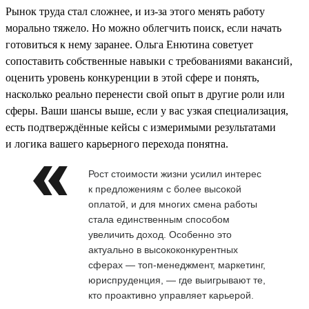
Рынок труда стал сложнее, и из-за этого менять работу
морально тяжело. Но можно облегчить поиск, если начать
готовиться к нему заранее. Ольга Енютина советует
сопоставить собственные навыки с требованиями вакансий,
оценить уровень конкуренции в этой сфере и понять,
насколько реально перенести свой опыт в другие роли или
сферы. Ваши шансы выше, если у вас узкая специализация,
есть подтверждённые кейсы с измеримыми результатами
и логика вашего карьерного перехода понятна.
Рост стоимости жизни усилил интерес
к предложениям с более высокой
оплатой, и для многих смена работы
стала единственным способом
увеличить доход. Особенно это
актуально в высококонкурентных
сферах — топ-менеджмент, маркетинг,
юриспруденция, — где выигрывают те,
кто проактивно управляет карьерой.