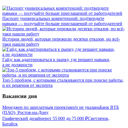
Паспорт универсальных компетенций: подтвердите
навыки — получайте больше приглашений от работодателей
Истории людей, которые пережили десятки отказов, но всё-
таки нашли работу
Гайд: как адаптироваться к рынку, где решают навыки,
а не должности
Топ-5 проблем, с которыми сталкиваются при поиске работы,
и их решения от эксперта
Вакансии дня
Менеджер по зарплатным проектам
з/п не указана
Банк ВТБ
(ПАО), Ростов-на-Дону
Графический дизайнер
от
55 000
до
75 000
₽
Светлячок,
Батайск