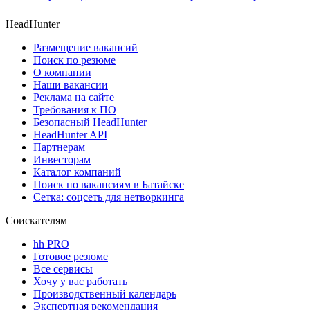
HeadHunter
Размещение вакансий
Поиск по резюме
О компании
Наши вакансии
Реклама на сайте
Требования к ПО
Безопасный HeadHunter
HeadHunter API
Партнерам
Инвесторам
Каталог компаний
Поиск по вакансиям в Батайске
Сетка: соцсеть для нетворкинга
Соискателям
hh PRO
Готовое резюме
Все сервисы
Хочу у вас работать
Производственный календарь
Экспертная рекомендация