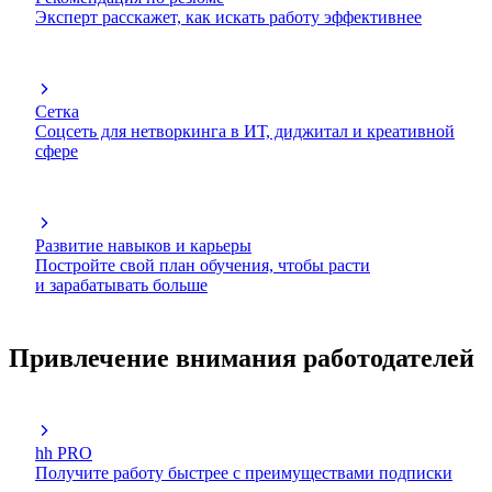
Эксперт расскажет, как искать работу эффективнее
Сетка
Соцсеть для нетворкинга в ИТ, диджитал и креативной
сфере
Развитие навыков и карьеры
Постройте свой план обучения, чтобы расти
и зарабатывать больше
Привлечение внимания работодателей
hh PRO
Получите работу быстрее с преимуществами подписки