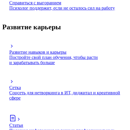
Справиться с выгоранием
Психолог поддержит, если не осталось сил на работу
Развитие карьеры
Развитие навыков и карьеры
Постройте свой план обучения, чтобы расти
и зарабатывать больше
Сетка
Соцсеть для нетворкинга в ИТ, диджитал и креативной
сфере
Статьи