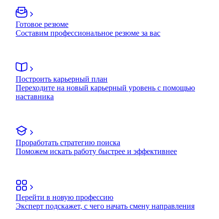
Готовое резюме
Составим профессиональное резюме за вас
Построить карьерный план
Переходите на новый карьерный уровень с помощью
наставника
Проработать стратегию поиска
Поможем искать работу быстрее и эффективнее
Перейти в новую профессию
Эксперт подскажет, с чего начать смену направления