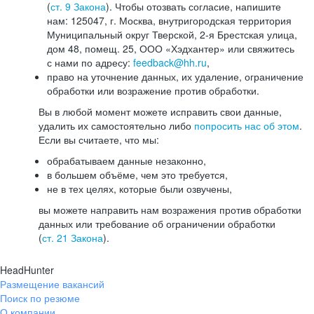
(
ст. 9 Закона
). Чтобы отозвать согласие, напишите
нам: 125047, г. Москва, внутригородская территория
Муниципальный округ Тверской, 2-я Брестская улица,
дом 48, помещ. 25, ООО «Хэдхантер» или свяжитесь
с нами по адресу:
feedback@hh.ru
,
право на уточнение данных, их удаление, ограничение
обработки или возражение против обработки.
Вы в любой момент можете исправить свои данные,
удалить их самостоятельно либо
попросить нас об этом
.
Если вы считаете, что мы:
обрабатываем данные незаконно,
в большем объёме, чем это требуется,
не в тех целях, которые были озвучены,
вы можете направить нам возражения против обработки
данных или требование об ограничении обработки
(
ст. 21 Закона
).
HeadHunter
Размещение вакансий
Поиск по резюме
О компании