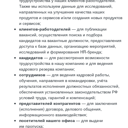
трудоустройства у наших клиентов-работодателей.
Также мы используем данные для исследований,
направленных на улучшение качества наших
продуктов и сервисов и/или создания новых продуктов
и сервисов;
клиентов-работодателей
— для публикации
вакансий, осуществления поиска и подбора
кандидатов на вакантные должности, предоставления
доступа к базе данных, организацию мероприятий,
исследований и формирования HR-бренда;
кандидатов
— для рассмотрения возможности
трудоустройства в нашу компанию и для ведения
кадрового резерва компании;
сотрудников
— для ведения кадровой работы,
обучения, направления в командировки, учёта
результатов исполнения должностных обязанностей,
обеспечения установленных законодательством РФ
условий труда, гарантий и компенсаций;
представителей контрагентов
— для заключения
(исполнения) договора, делового общения,
информационного взаимодействия;
посетителей нашего офиса
— для выдачи
им пропуска;