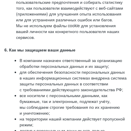
пользовательские предпочтения и собирать статистику
того, как пользователи взаимодействуют с веб-сайтами
(приложениями) для улучшения опыта использования
или для устранения различных ошибок или багов.
Мы не используем файлы cookie для установления
вашей личности как конкретного пользователя наших
сервисов.
6. Как мы защищаем ваши данные
В компании назначен ответственный за организацию
обработки персональных данных и их защиту;
для обеспечения безопасности персональных данных
в наших информационных системах внедрена система
защиты персональных данных в соответствии
с требованиями действующего законодательства РФ;
все носители с персональными данными, как
бумажные, так и электронные, подлежат учёту,
мы соблюдаем строгие требования по их хранению
и уничтожению;
на территории нашей компании действует пропускной
режим;
доступ к персональным данным есть только