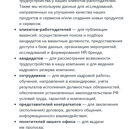
трудоустройства у наших клиентов-работодателей.
Также мы используем данные для исследований,
направленных на улучшение качества наших
продуктов и сервисов и/или создания новых продуктов
и сервисов;
клиентов-работодателей
— для публикации
вакансий, осуществления поиска и подбора
кандидатов на вакантные должности, предоставления
доступа к базе данных, организацию мероприятий,
исследований и формирования HR-бренда;
кандидатов
— для рассмотрения возможности
трудоустройства в нашу компанию и для ведения
кадрового резерва компании;
сотрудников
— для ведения кадровой работы,
обучения, направления в командировки, учёта
результатов исполнения должностных обязанностей,
обеспечения установленных законодательством РФ
условий труда, гарантий и компенсаций;
представителей контрагентов
— для заключения
(исполнения) договора, делового общения,
информационного взаимодействия;
посетителей нашего офиса
— для выдачи
им пропуска;