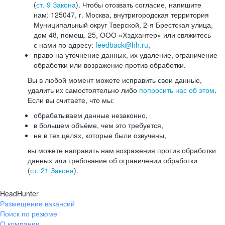
(
ст. 9 Закона
). Чтобы отозвать согласие, напишите
нам: 125047, г. Москва, внутригородская территория
Муниципальный округ Тверской, 2-я Брестская улица,
дом 48, помещ. 25, ООО «Хэдхантер» или свяжитесь
с нами по адресу:
feedback@hh.ru
,
право на уточнение данных, их удаление, ограничение
обработки или возражение против обработки.
Вы в любой момент можете исправить свои данные,
удалить их самостоятельно либо
попросить нас об этом
.
Если вы считаете, что мы:
обрабатываем данные незаконно,
в большем объёме, чем это требуется,
не в тех целях, которые были озвучены,
вы можете направить нам возражения против обработки
данных или требование об ограничении обработки
(
ст. 21 Закона
).
HeadHunter
Размещение вакансий
Поиск по резюме
О компании