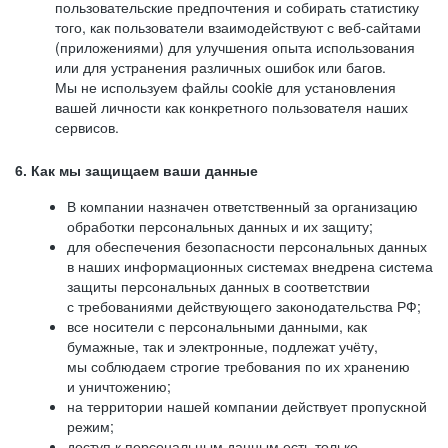
пользовательские предпочтения и собирать статистику
того, как пользователи взаимодействуют с веб-сайтами
(приложениями) для улучшения опыта использования
или для устранения различных ошибок или багов.
Мы не используем файлы cookie для установления
вашей личности как конкретного пользователя наших
сервисов.
6. Как мы защищаем ваши данные
В компании назначен ответственный за организацию
обработки персональных данных и их защиту;
для обеспечения безопасности персональных данных
в наших информационных системах внедрена система
защиты персональных данных в соответствии
с требованиями действующего законодательства РФ;
все носители с персональными данными, как
бумажные, так и электронные, подлежат учёту,
мы соблюдаем строгие требования по их хранению
и уничтожению;
на территории нашей компании действует пропускной
режим;
доступ к персональным данным есть только