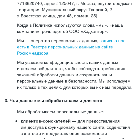
7718620740, адрес: 125047, г. Москва, внутригородская
территория Муниципальный округ Тверской, 2-
я Брестская улица, дом 48, помещ. 25).
Когда в Политике используются слова «мы», «наша
компания», речь идет об ООО «Хэдхантер».
Мы — оператор персональных данных,
запись о нас
есть в Реестре персональных данных на сайте
Роскомнадзора
.
Мы уважаем конфиденциальность ваших данных
и делаем всё для того, чтобы соблюдать требования
законной обработки данных и сохранять ваши
персональные данные в безопасности. Мы используем
их только в тех целях, для которых вы их нам передали.
3. Чьи данные мы обрабатываем и для чего
Мы обрабатываем персональные данные:
клиентов-соискателей
— для предоставления
им доступа к функционалу нашего сайта, содействия
занятости и предоставления возможности