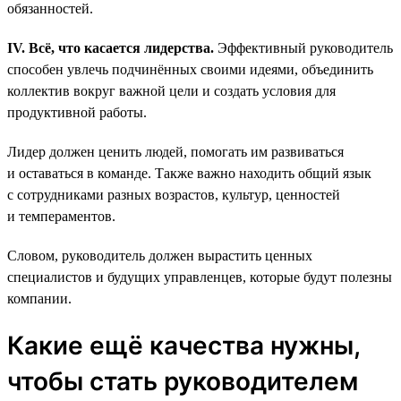
обязанностей.
IV. Всё, что касается лидерства.
Эффективный руководитель
способен увлечь подчинённых своими идеями, объединить
коллектив вокруг важной цели и создать условия для
продуктивной работы.
Лидер должен ценить людей, помогать им развиваться
и оставаться в команде. Также важно находить общий язык
с сотрудниками разных возрастов, культур, ценностей
и темпераментов.
Словом, руководитель должен вырастить ценных
специалистов и будущих управленцев, которые будут полезны
компании.
Какие ещё качества нужны,
чтобы стать руководителем