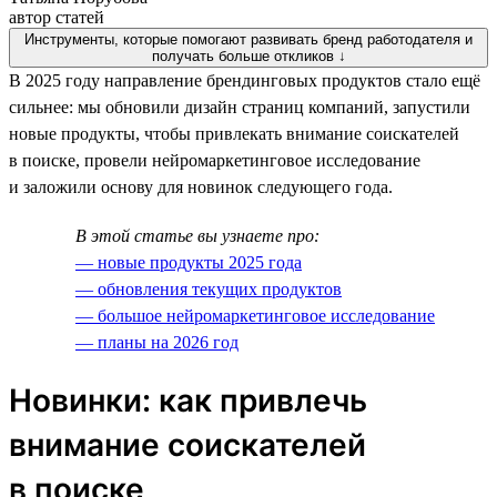
автор статей
Инструменты, которые помогают развивать бренд работодателя и
получать больше откликов ↓
В 2025 году направление брендинговых продуктов стало ещё
сильнее: мы обновили дизайн страниц компаний, запустили
новые продукты, чтобы привлекать внимание соискателей
в поиске, провели нейромаркетинговое исследование
и заложили основу для новинок следующего года.
В этой статье вы узнаете про:
— новые продукты 2025 года
— обновления текущих продуктов
— большое нейромаркетинговое исследование
— планы на 2026 год
Новинки: как привлечь
внимание соискателей
в поиске