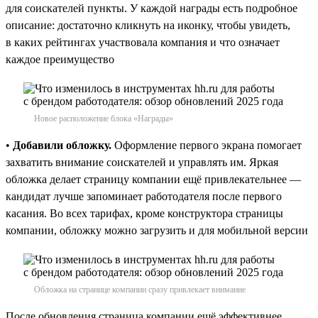
для соискателей пункты. У каждой награды есть подробное
описание: достаточно кликнуть на иконку, чтобы увидеть,
в каких рейтингах участвовала компания и что означает
каждое преимущество
Новое расположение блока «Награды»
•
Добавили обложку.
Оформление первого экрана помогает
захватить внимание соискателей и управлять им. Яркая
обложка делает страницу компании ещё привлекательнее —
кандидат лучше запоминает работодателя после первого
касания. Во всех тарифах, кроме конструктора страницы
компании, обложку можно загрузить и для мобильной версии
Обложка на странице компании сразу привлекает внимание
После обновления страница компании ещё эффективнее