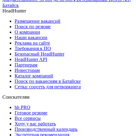
Батайск
HeadHunter
Размещение вакансий
Поиск по резюме
О компании
Наши вакансии
Реклама на сайте
Требования к ПО
Безопасный HeadHunter
HeadHunter API
Партнерам
Инвесторам
Каталог компаний
Поиск по вакансиям в Батайске
Сетка: соцсеть для нетворкинга
Соискателям
hh PRO
Готовое резюме
Все сервисы
Хочу у вас работать
Производственный календарь
Экспертная рекомендация