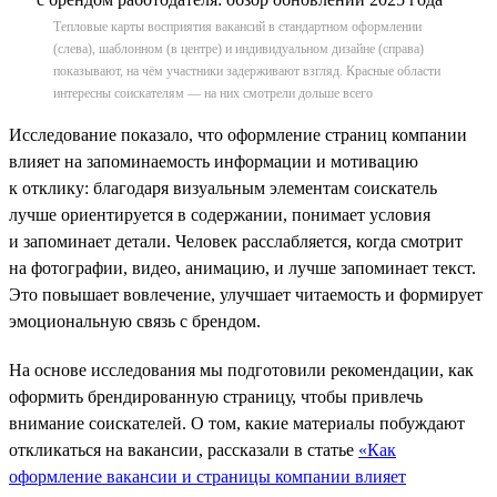
Тепловые карты восприятия вакансий в стандартном оформлении
(слева), шаблонном (в центре) и индивидуальном дизайне (справа)
показывают, на чём участники задерживают взгляд. Красные области
интересны соискателям — на них смотрели дольше всего
Исследование показало, что оформление страниц компании
влияет на запоминаемость информации и мотивацию
к отклику: благодаря визуальным элементам соискатель
лучше ориентируется в содержании, понимает условия
и запоминает детали. Человек расслабляется, когда смотрит
на фотографии, видео, анимацию, и лучше запоминает текст.
Это повышает вовлечение, улучшает читаемость и формирует
эмоциональную связь с брендом.
На основе исследования мы подготовили рекомендации, как
оформить брендированную страницу, чтобы привлечь
внимание соискателей. О том, какие материалы побуждают
откликаться на вакансии, рассказали в статье
«Как
оформление вакансии и страницы компании влияет