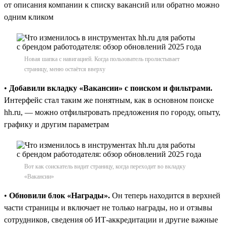
от описания компании к списку вакансий или обратно можно
одним кликом
Новая шапка с навигацией. Когда пользователь пролистывает
страницу, меню остаётся вверху
•
Добавили вкладку «Вакансии» с поиском и фильтрами.
Интерфейс стал таким же понятным, как в основном поиске
hh.ru, — можно отфильтровать предложения по городу, опыту,
графику и другим параметрам
Вот как соискатель видит страницу, когда переходит во вкладку
«Вакансии»
•
Обновили блок «Награды».
Он теперь находится в верхней
части страницы и включает не только награды, но и отзывы
сотрудников, сведения об ИТ-аккредитации и другие важные