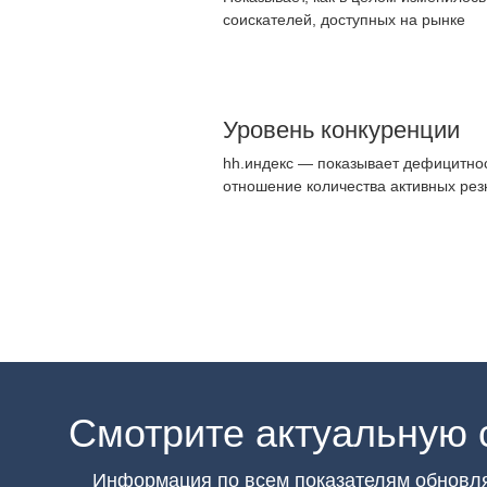
соискателей, доступных на рынке
Уровень конкуренции
hh.индекс — показывает дефицитнос
отношение количества активных рез
Смотрите актуальную 
Информация по всем показателям обновл