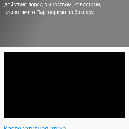
действия перед обществом, коллегами,
Клиентами и Партнерами по бизнесу.
Корпоративная этика.