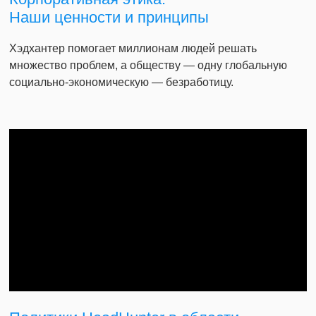
Наши ценности и принципы
Хэдхантер помогает миллионам людей решать
множество проблем, а обществу — одну глобальную
социально-экономическую — безработицу.