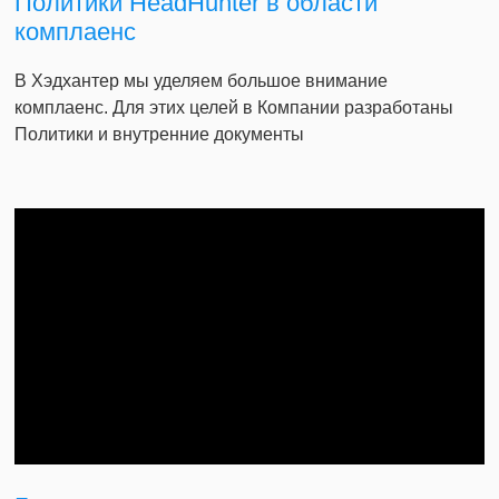
Политики HeadHunter в области
комплаенс
В Хэдхантер мы уделяем большое внимание
комплаенс. Для этих целей в Компании разработаны
Политики и внутренние документы