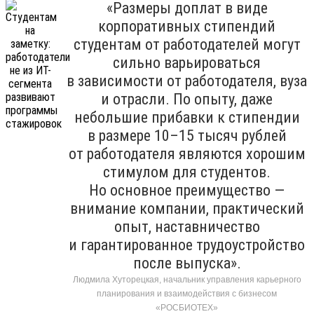
«Размеры доплат в виде
корпоративных стипендий
студентам от работодателей могут
сильно варьироваться
в зависимости от работодателя, вуза
и отрасли. По опыту, даже
небольшие прибавки к стипендии
в размере 10–15 тысяч рублей
от работодателя являются хорошим
стимулом для студентов.
Но основное преимущество —
внимание компании, практический
опыт, наставничество
и гарантированное трудоустройство
после выпуска».
Людмила Хуторецкая, начальник управления карьерного
планирования и взаимодействия с бизнесом
«РОСБИОТЕХ»