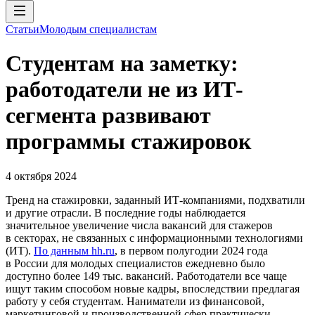
Статьи
Молодым специалистам
Студентам на заметку:
работодатели не из ИТ-
сегмента развивают
программы стажировок
4 октября 2024
Тренд на стажировки, заданный ИТ-компаниями, подхватили
и другие отрасли. В последние годы наблюдается
значительное увеличение числа вакансий для стажеров
в секторах, не связанных с информационными технологиями
(ИТ).
По данным hh.ru
, в первом полугодии 2024 года
в России для молодых специалистов ежедневно было
доступно более 149 тыс. вакансий. Работодатели все чаще
ищут таким способом новые кадры, впоследствии предлагая
работу у себя студентам. Наниматели из финансовой,
маркетинговой и производственной сфер практически