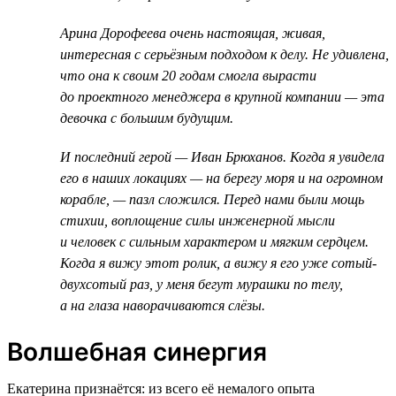
Арина Дорофеева очень настоящая, живая,
интересная с серьёзным подходом к делу. Не удивлена,
что она к своим 20 годам смогла вырасти
до проектного менеджера в крупной компании — эта
девочка с большим будущим.
И последний герой — Иван Брюханов. Когда я увидела
его в наших локациях — на берегу моря и на огромном
корабле, — пазл сложился. Перед нами были мощь
стихии, воплощение силы инженерной мысли
и человек с сильным характером и мягким сердцем.
Когда я вижу этот ролик, а вижу я его уже сотый-
двухсотый раз, у меня бегут мурашки по телу,
а на глаза наворачиваются слёзы.
Волшебная синергия
Екатерина признаётся: из всего её немалого опыта