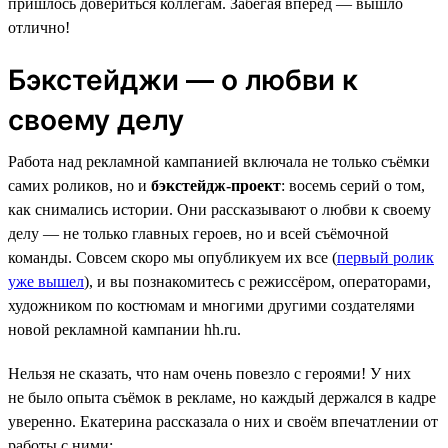
пришлось довериться коллегам. Забегая вперёд — вышло
отлично!
Бэкстейджи — о любви к
своему делу
Работа над рекламной кампанией включала не только съёмки
самих роликов, но и
бэкстейдж-проект
: восемь серий о том,
как снимались истории. Они рассказывают о любви к своему
делу — не только главных героев, но и всей съёмочной
команды. Совсем скоро мы опубликуем их все (
первый ролик
уже вышел
), и вы познакомитесь с режиссёром, операторами,
художником по костюмам и многими другими создателями
новой рекламной кампании hh.ru.
Нельзя не сказать, что нам очень повезло с героями! У них
не было опыта съёмок в рекламе, но каждый держался в кадре
уверенно. Екатерина рассказала о них и своём впечатлении от
работы с ними: