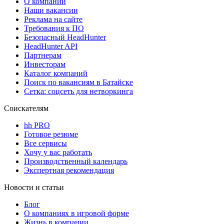
О компании
Наши вакансии
Реклама на сайте
Требования к ПО
Безопасный HeadHunter
HeadHunter API
Партнерам
Инвесторам
Каталог компаний
Поиск по вакансиям в Батайске
Сетка: соцсеть для нетворкинга
Соискателям
hh PRO
Готовое резюме
Все сервисы
Хочу у вас работать
Производственный календарь
Экспертная рекомендация
Новости и статьи
Блог
О компаниях в игровой форме
Жизнь в компании