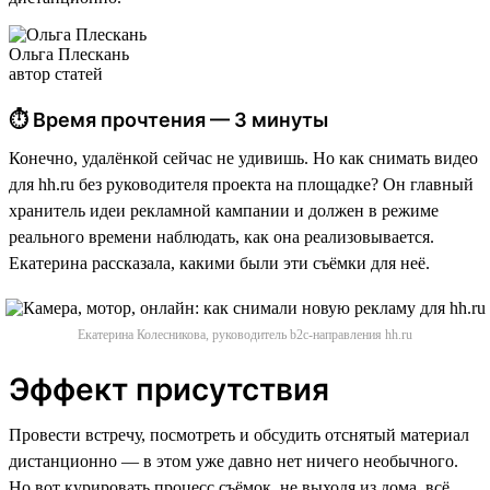
Ольга Плескань
автор статей
⏱ Время прочтения — 3 минуты
Конечно, удалёнкой сейчас не удивишь. Но как снимать видео
для hh.ru без руководителя проекта на площадке? Он главный
хранитель идеи рекламной кампании и должен в режиме
реального времени наблюдать, как она реализовывается.
Екатерина рассказала, какими были эти съёмки для неё.
Екатерина Колесникова, руководитель b2c-направления hh.ru
Эффект присутствия
Провести встречу, посмотреть и обсудить отснятый материал
дистанционно — в этом уже давно нет ничего необычного.
Но вот курировать процесс съёмок, не выходя из дома, всё