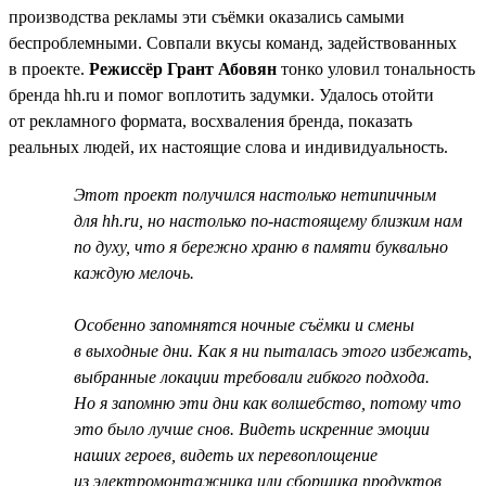
производства рекламы эти съёмки оказались самыми
беспроблемными. Совпали вкусы команд, задействованных
в проекте.
Режиссёр Грант Абовян
тонко уловил тональность
бренда hh.ru и помог воплотить задумки. Удалось отойти
от рекламного формата, восхваления бренда, показать
реальных людей, их настоящие слова и индивидуальность.
Этот проект получился настолько нетипичным
для hh.ru, но настолько по-настоящему близким нам
по духу, что я бережно храню в памяти буквально
каждую мелочь.
Особенно запомнятся ночные съёмки и смены
в выходные дни. Как я ни пыталась этого избежать,
выбранные локации требовали гибкого подхода.
Но я запомню эти дни как волшебство, потому что
это было лучше снов. Видеть искренние эмоции
наших героев, видеть их перевоплощение
из электромонтажника или сборщика продуктов