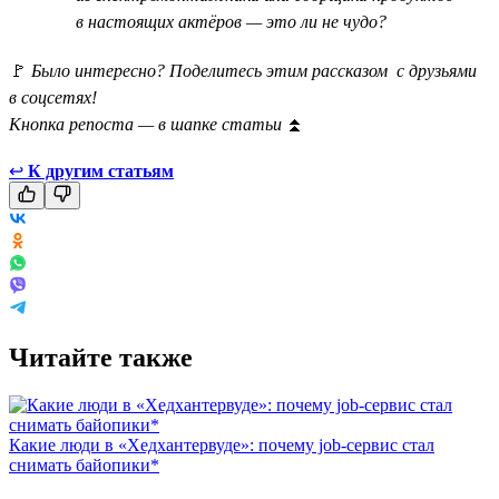
в настоящих актёров — это ли не чудо?
🚩
Было интересно? Поделитесь этим рассказом с друзьями
в соцсетях!
Кнопка репоста — в шапке статьи
⏫
↩
К другим статьям
Читайте также
Какие люди в «Хедхантервуде»: почему job-сервис стал
снимать байопики*