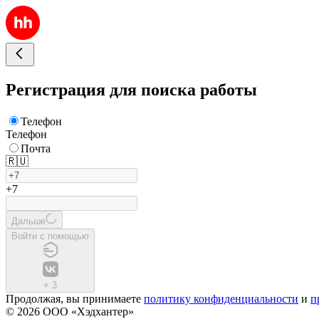
Регистрация для поиска работы
Телефон
Телефон
Почта
🇷🇺
+7
Дальше
Войти с помощью
+
3
Продолжая, вы принимаете
политику конфиденциальности
и
п
© 2026 ООО «Хэдхантер»