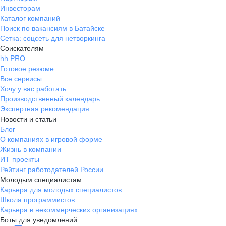
Инвесторам
Каталог компаний
Поиск по вакансиям в Батайске
Сетка: соцсеть для нетворкинга
Соискателям
hh PRO
Готовое резюме
Все сервисы
Хочу у вас работать
Производственный календарь
Экспертная рекомендация
Новости и статьи
Блог
О компаниях в игровой форме
Жизнь в компании
ИТ-проекты
Рейтинг работодателей России
Молодым специалистам
Карьера для молодых специалистов
Школа программистов
Карьера в некоммерческих организациях
Боты для уведомлений